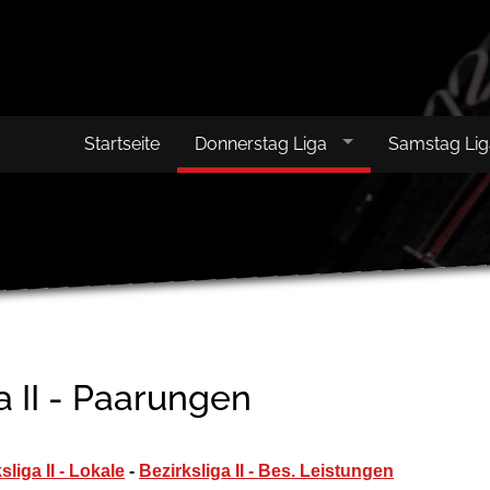
Startseite
Donnerstag Liga
Samstag Li
a II - Paarungen
sliga II - Lokale
-
Bezirksliga II - Bes. Leistungen