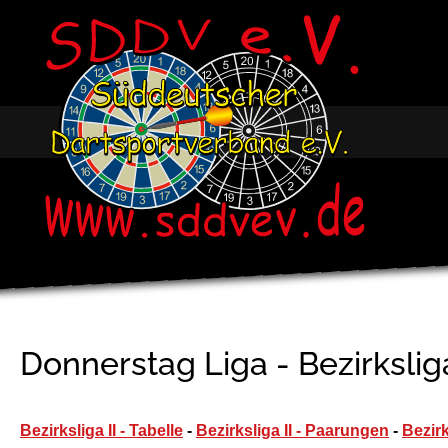
Donnerstag Liga - Bezirkslig
Bezirksliga II - Tabelle
-
Bezirksliga II - Paarungen
-
Bezirk