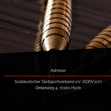
Adresse
Süddeutscher Dartsportverband e.V. (SDDV e.V.)
Dinkelweg 4, 72160 Horb