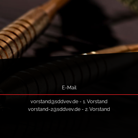
E-Mail
vorstand@sddvev.de
- 1. Vorstand
vorstand-2@sddvev.de
- 2. Vorstand