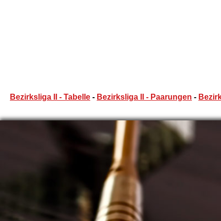
Bezirksliga II - Tabelle
-
Bezirksliga II - Paarungen
-
Bezirk