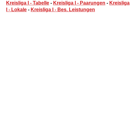
Kreisliga I - Tabelle
-
Kreisliga I - Paarungen
-
Kreisliga
I - Lokale
-
Kreisliga I - Bes. Leistungen