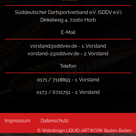
Süddeutscher Dartsportverband e.V. (SDDV e.V.)
Dinkelweg 4, 72160 Horb
E-Mail
vorstand@sddvev.de
- 1. Vorstand
vorstand-2@sddvev.de
- 2. Vorstand
Telefon
0171 / 7118893 - 1. Vorstand
0173 / 6721751 - 2. Vorstand
Impressum
Datenschutz
© Webdesign LIQUID-ARTWORK Baden-Baden