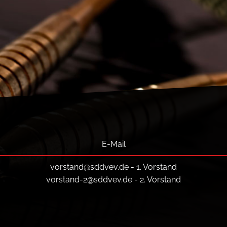
E-Mail
vorstand@sddvev.de
- 1. Vorstand
vorstand-2@sddvev.de
- 2. Vorstand