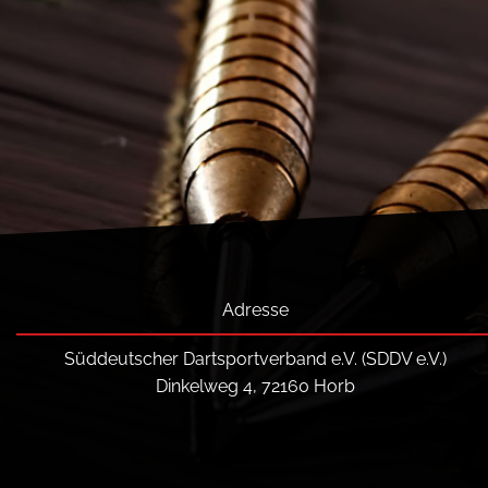
Adresse
Süddeutscher Dartsportverband e.V. (SDDV e.V.)
Dinkelweg 4, 72160 Horb