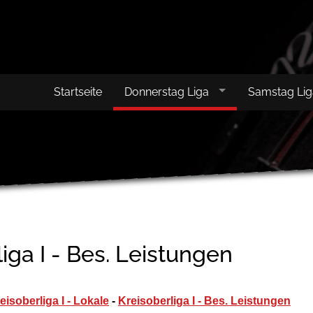
Startseite
Donnerstag Liga
Samstag Li
iga I - Bes. Leistungen
eisoberliga I - Lokale
-
Kreisoberliga I - Bes. Leistungen