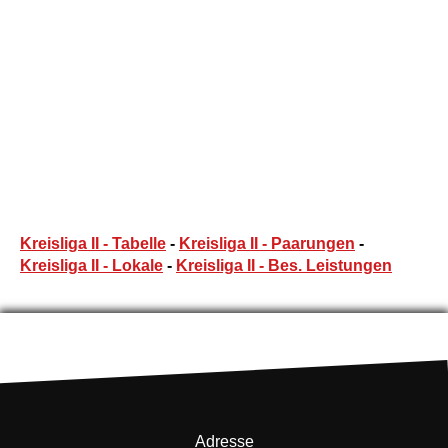
Kreisliga II - Tabelle
-
Kreisliga II - Paarungen
-
Kreisliga II - Lokale
-
Kreisliga II - Bes. Leistungen
Adresse