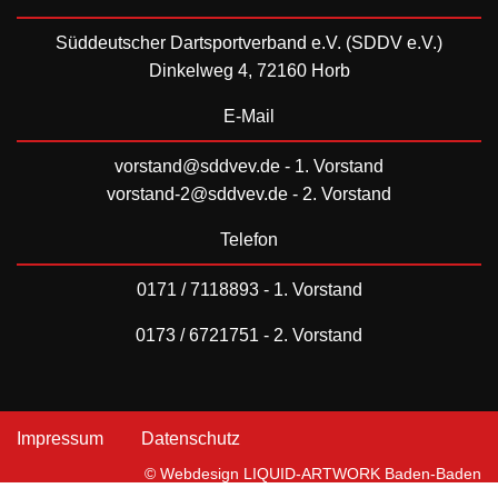
Süddeutscher Dartsportverband e.V. (SDDV e.V.)
Dinkelweg 4, 72160 Horb
E-Mail
vorstand@sddvev.de
- 1. Vorstand
vorstand-2@sddvev.de
- 2. Vorstand
Telefon
0171 / 7118893 - 1. Vorstand
0173 / 6721751 - 2. Vorstand
Impressum
Datenschutz
© Webdesign LIQUID-ARTWORK Baden-Baden