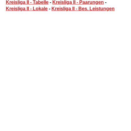
Kreisliga II - Tabelle
-
Kreisliga II - Paarungen
-
Kreisliga II - Lokale
-
Kreisliga II - Bes. Leistungen